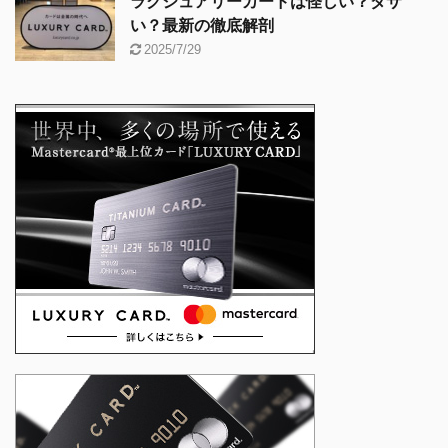
ラグジュアリーカードは怪しい？ダサ
い？最新の徹底解剖
2025/7/29