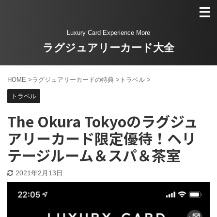
Luxury Card Experience More
ラグジュアリーカード大全
HOME
>
ラグジュアリーカードの特典
>
トラベル
>
トラベル
The Okura Tokyoのラグジュ
アリーカード限定優待！ヘリ
テージルーム＆スパ＆茶室
2021年2月13日