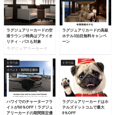
2021/3/6
2021/2/14
ラグジュアリーカードの空
ラグジュアリカードの高級
港ラウンジ特典はプライオ
ホテル3泊目無料キャンペ
リティ・パスも対象
ーン
ラグジュアリーカード
は、世界1300ヶ所以上の
ラウンジ・ネットワーク
トラベル
トラベル
の空港ラウンジを利用で
イベント・期間限定優待
きます。 プライオリテ
ィ・パスのプレステージ
会員特典が無料となり、
世界中のVIP空港ラウン
2021/2/13
2021/2/21
ジが使い放題です。ま
ハワイでのチャーターフラ
ラグジュアリーカードはホ
た、アプラスが提供して
イトが50％OFF！ラグジュ
テルズドットコムで最大
いる国内空港ラウンジを
アリーカードの期間限定優
9％OFF