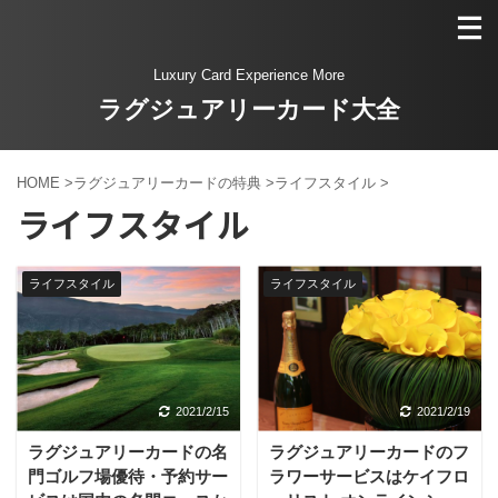
Luxury Card Experience More
ラグジュアリーカード大全
HOME
>
ラグジュアリーカードの特典
>
ライフスタイル
>
ライフスタイル
ライフスタイル
ライフスタイル
2021/2/15
2021/2/19
ラグジュアリーカードの名
ラグジュアリーカードのフ
門ゴルフ場優待・予約サー
ラワーサービスはケイフロ