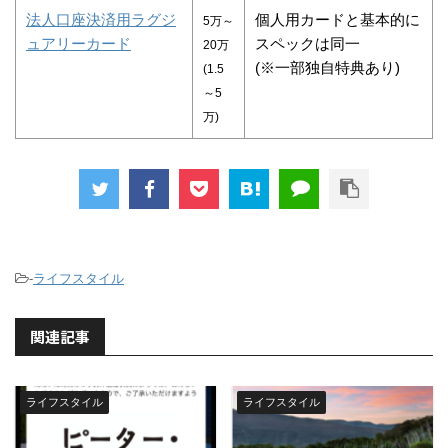
法人口座決済用ラグジ
個人用カードと基本的に
5万～
ュアリーカード
スペックは同一
20万
(※一部独自特典あり)
(1.5
～5
万)
-
ライフスタイル
関連記事
ライフスタイル
ライフスタイル