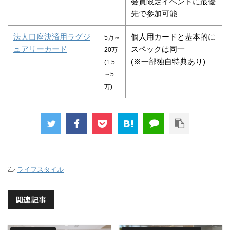
会員限定イベントに最優
先で参加可能
法人口座決済用ラグジ
個人用カードと基本的に
5万～
ュアリーカード
スペックは同一
20万
(※一部独自特典あり)
(1.5
～5
万)
-
ライフスタイル
関連記事