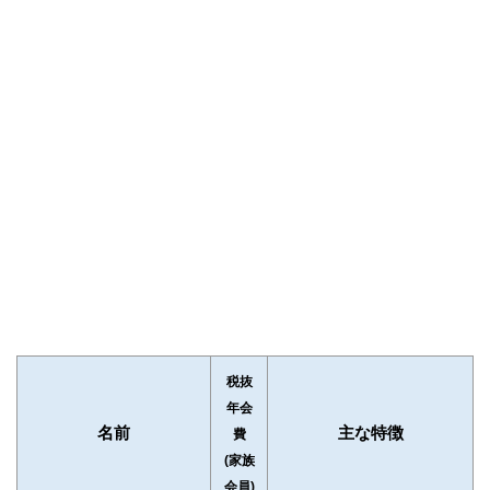
税抜
年会
名前
主な特徴
費
(家族
会員)