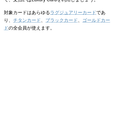
対象カードはあらゆる
ラグジュアリーカード
であ
り、
チタンカード
、
ブラックカード
、
ゴールドカー
ド
の全会員が使えます。